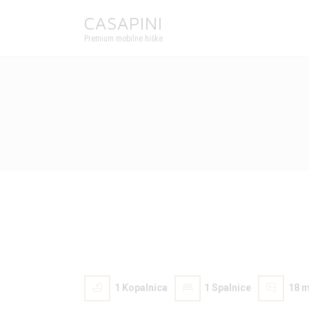
CASAPINI
Premium mobilne hiške
1
Kopalnica
1
Spalnice
18 