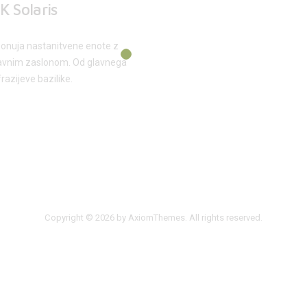
K Solaris
ponuja nastanitvene enote z
 ravnim zaslonom. Od glavnega
razijeve bazilike.
Copyright © 2026 by AxiomThemes. All rights reserved.