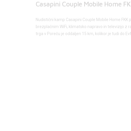
Casapini Couple Mobile Home FK
Nudistični kamp Casapini Couple Mobile Home FKK 
brezplačnim WiFi, klimatsko napravo in televizijo z
trga v Poreču je oddaljen 15 km, kolikor je tudi do Evf