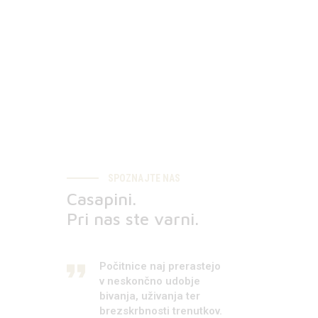
SPOZNAJTE NAS
Casapini.
Pri nas ste varni.
Počitnice naj prerastejo
v neskončno udobje
bivanja, uživanja ter
brezskrbnosti trenutkov.