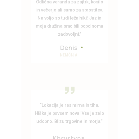
Odlična veranda za zajtrk, kosilo
in večerjo ali samo za sprostitev.
Na voljo so tudi ležalniki! Jaz in
moja družina smo bili popolnoma
zadovoljni.”
Denis
NEMČIJA
“Lokacija je res mirna in tiha.
Hiška je povsem nova! Vse je zelo
udobno. Blizu trgovine in morja.”
Khrystyna