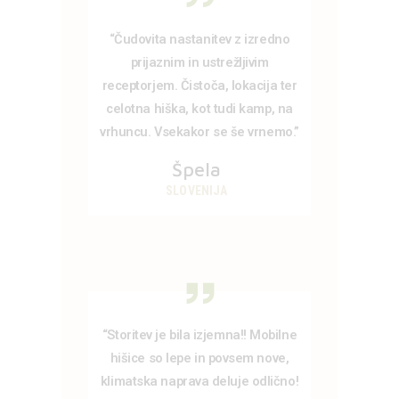
“Čudovita nastanitev z izredno
prijaznim in ustrežljivim
receptorjem. Čistoča, lokacija ter
celotna hiška, kot tudi kamp, na
vrhuncu. Vsekakor se še vrnemo.”
Špela
SLOVENIJA
“Storitev je bila izjemna!! Mobilne
hišice so lepe in povsem nove,
klimatska naprava deluje odlično!